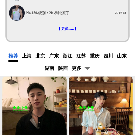
No.150-
级别：2k
-到北京了
26-07-03
[ 更多...... ]
推荐
上海
北京
广东
浙江
江苏
重庆
四川
山东
湖南
陕西
更多