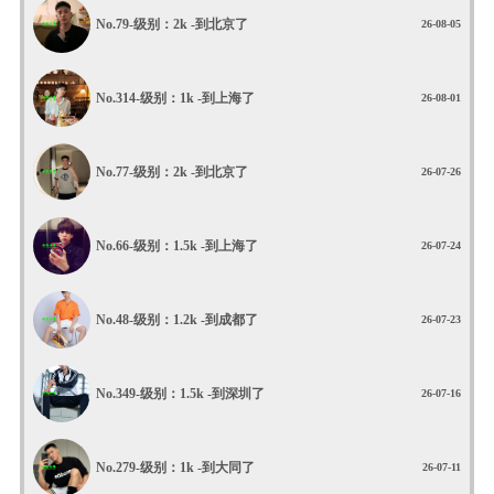
No.79-
级别：2k
-到北京了
26-08-05
No.314-
级别：1k
-到上海了
26-08-01
No.77-
级别：2k
-到北京了
26-07-26
No.66-
级别：1.5k
-到上海了
26-07-24
No.48-
级别：1.2k
-到成都了
26-07-23
No.349-
级别：1.5k
-到深圳了
26-07-16
No.279-
级别：1k
-到大同了
26-07-11