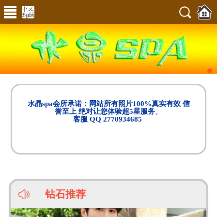
水晶spa会所承诺：网站所有照片100%真实有效 信
誉至上 绝对让您体验超5星服务
。
客服 QQ 2770934685
钻石推荐