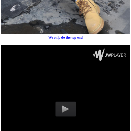
---We only do the top end---