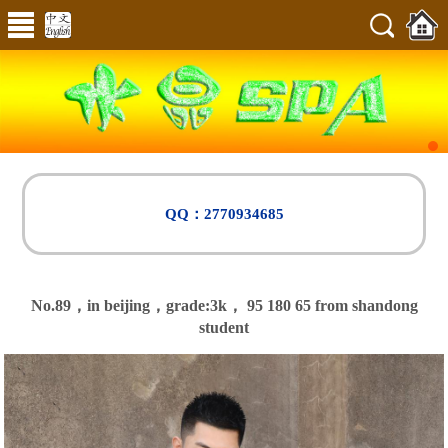
QQ：2770934685
No.89，in beijing，
grade:3k，
95 180 65 from shandong
student