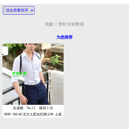
抱歉！暂时没有数据
为您推荐
在成都
No.11
级别:1.2k
99年' 180 60 北方人阳光巨牌少年 上戏